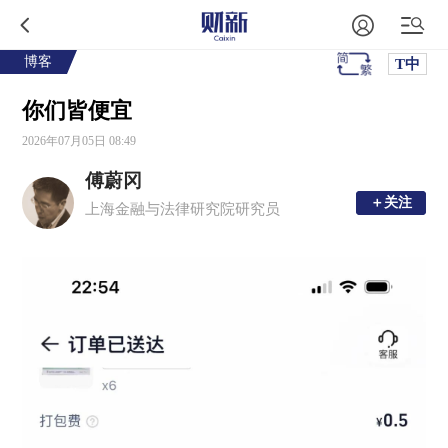
博客
T中
你们皆便宜
2026年07月05日 08:49
傅蔚冈
＋关注
＋关注
上海金融与法律研究院研究员